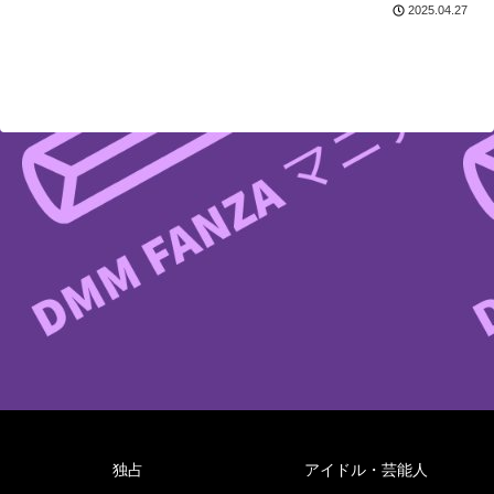
八乃つばさ dmm
2025.04.27
独占
アイドル・芸能人